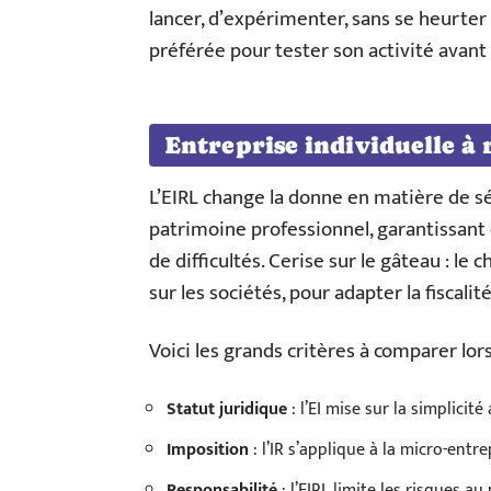
lancer, d’expérimenter, sans se heurter 
préférée pour tester son activité avant 
Entreprise individuelle à 
L’EIRL change la donne en matière de sé
patrimoine professionnel, garantissant
de difficultés. Cerise sur le gâteau : le 
sur les sociétés, pour adapter la fiscalité
Voici les grands critères à comparer lor
Statut juridique
: l’EI mise sur la simplicité
Imposition
: l’IR s’applique à la micro-entr
Responsabilité
: l’EIRL limite les risques a