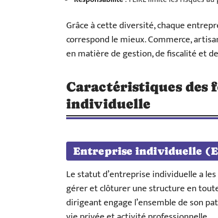
Grâce à cette diversité, chaque entrepre
correspond le mieux. Commerce, artisana
en matière de gestion, de fiscalité et d
Caractéristiques des 
individuelle
Entreprise individuelle (E
Le statut d’entreprise individuelle a le
gérer et clôturer une structure en toute 
dirigeant engage l’ensemble de son pat
vie privée et activité professionnelle.