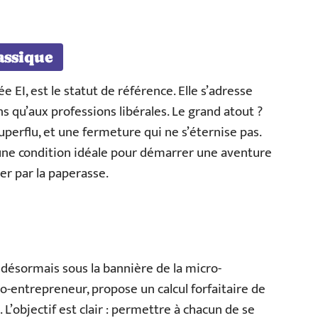
assique
e EI, est le statut de référence. Elle s’adresse
s qu’aux professions libérales. Le grand atout ?
uperflu, et une fermeture qui ne s’éternise pas.
une condition idéale pour démarrer une aventure
er par la paperasse.
 désormais sous la bannière de la micro-
o-entrepreneur, propose un calcul forfaitaire de
 L’objectif est clair : permettre à chacun de se