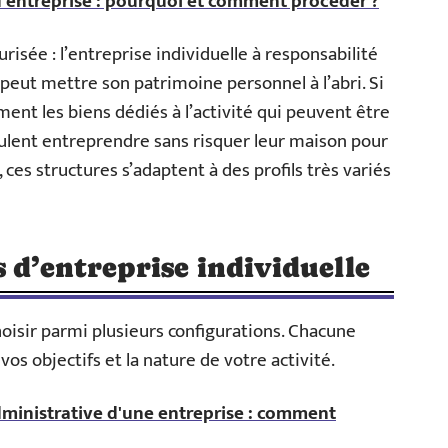
d'entreprise : pourquoi et comment procéder ?
urisée : l’entreprise individuelle à responsabilité
se peut mettre son patrimoine personnel à l’abri. Si
ent les biens dédiés à l’activité qui peuvent être
eulent entreprendre sans risquer leur maison pour
 ces structures s’adaptent à des profils très variés
s d’entreprise individuelle
choisir parmi plusieurs configurations. Chacune
os objectifs et la nature de votre activité.
ministrative d'une entreprise : comment