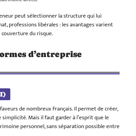
neur peut sélectionner la structure qui lui
t, professions libérales : les avantages varient
e couverture du risque.
formes d’entreprise
I)
s faveurs de nombreux Français. Il permet de créer,
simplicité. Mais il faut garder à l’esprit que le
rimoine personnel, sans séparation possible entre