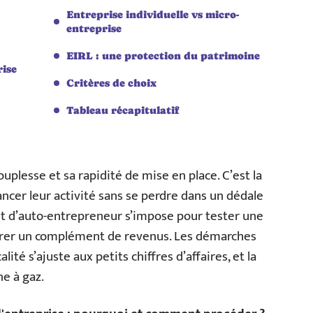
Entreprise individuelle vs micro-
entreprise
EIRL : une protection du patrimoine
rise
Critères de choix
Tableau récapitulatif
ouplesse et sa rapidité de mise en place. C’est la
ancer leur activité sans se perdre dans un dédale
atut d’auto-entrepreneur s’impose pour tester une
 gérer un complément de revenus. Les démarches
alité s’ajuste aux petits chiffres d’affaires, et la
ne à gaz.