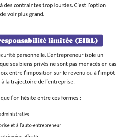
à des contraintes trop lourdes. C’est l’option
de voir plus grand.
responsabilité limitée (EIRL)
curité personnelle. L’entrepreneur isole un
 que ses biens privés ne sont pas menacés en cas
choix entre l’imposition sur le revenu ou à l’impôt
 à la trajectoire de l’entreprise.
sque l’on hésite entre ces formes :
 administrative
eprise et à l’auto-entrepreneur
u patrimoine affecté