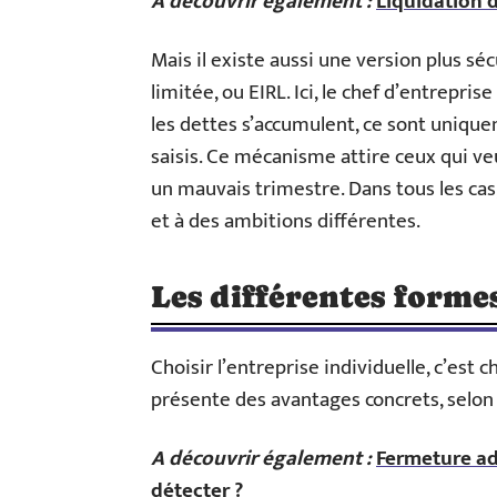
A découvrir également :
Liquidation 
Mais il existe aussi une version plus séc
limitée, ou EIRL. Ici, le chef d’entrepri
les dettes s’accumulent, ce sont uniquem
saisis. Ce mécanisme attire ceux qui v
un mauvais trimestre. Dans tous les cas,
et à des ambitions différentes.
Les différentes forme
Choisir l’entreprise individuelle, c’est 
présente des avantages concrets, selon v
A découvrir également :
Fermeture ad
détecter ?