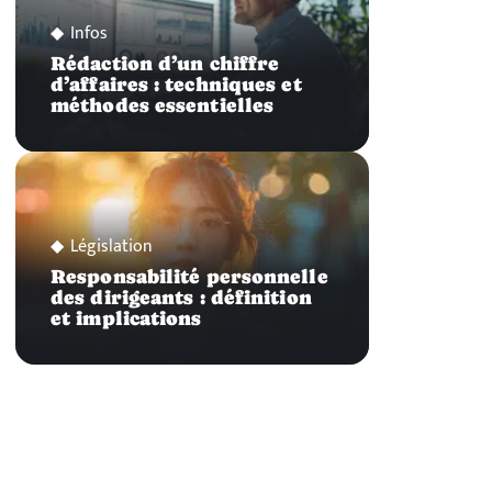
Infos
Rédaction d’un chiffre
d’affaires : techniques et
méthodes essentielles
Législation
Responsabilité personnelle
des dirigeants : définition
et implications