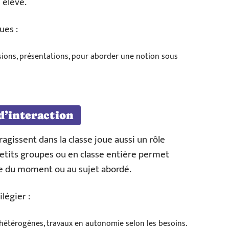
 élève.
ues :
ssions, présentations, pour aborder une notion sous
d’interaction
agissent dans la classe joue aussi un rôle
petits groupes ou en classe entière permet
ue du moment ou au sujet abordé.
légier :
hétérogènes, travaux en autonomie selon les besoins.