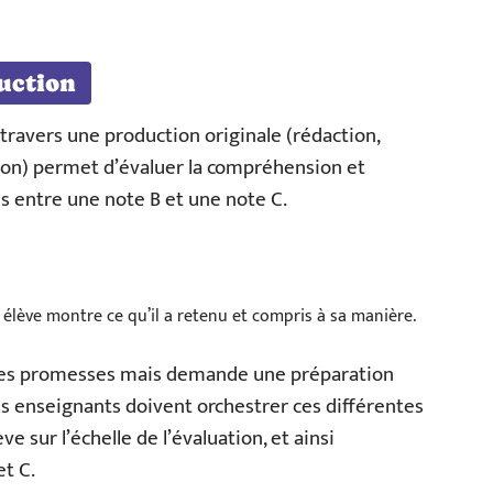
duction
 travers une production originale (rédaction,
ion) permet d’évaluer la compréhension et
es entre une note B et une note C.
élève montre ce qu’il a retenu et compris à sa manière.
ses promesses mais demande une préparation
Les enseignants doivent orchestrer ces différentes
 sur l’échelle de l’évaluation, et ainsi
et C.