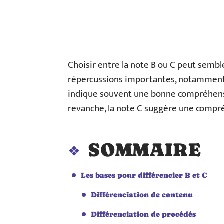
Choisir entre la note B ou C peut sembl
répercussions importantes, notamment d
indique souvent une bonne compréhensio
revanche, la note C suggère une compr
SOMMAIRE
Les bases pour différencier B et C
Différenciation de contenu
Différenciation de procédés