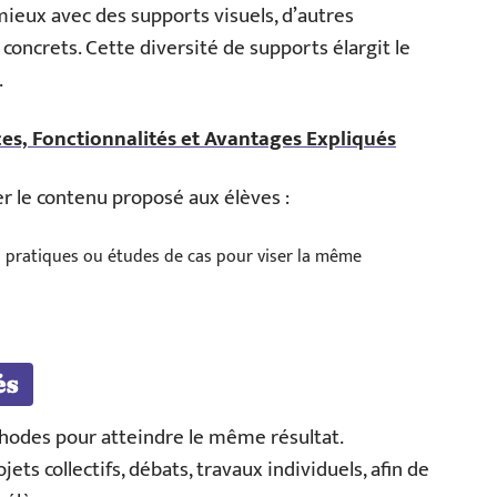
eux avec des supports visuels, d’autres
concrets. Cette diversité de supports élargit le
.
es, Fonctionnalités et Avantages Expliqués
er le contenu proposé aux élèves :
es pratiques ou études de cas pour viser la même
és
éthodes pour atteindre le même résultat.
ets collectifs, débats, travaux individuels, afin de