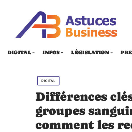
DIGITAL
INFOS
LÉGISLATION
PRE
DIGITAL
Différences clés
groupes sanguin
comment les re