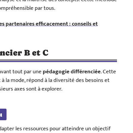
compréhensible par tous.
s partenaires efficacement : conseils et
ncier B et C
 avant tout par une
pédagogie différenciée
. Cette
 à la mode, répond à la diversité des besoins et
usieurs axes sont à explorer.
u
dapter les ressources pour atteindre un objectif