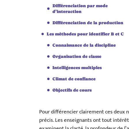
Différenciation par mode
d’interaction
Différenciation de la production
Les méthodes pour identifier B et C
Connaissance de la discipline
Organisation de classe
Intelligences multiples
Climat de confiance
Objectifs de cours
Pour différencier clairement ces deux ni
précis. Les enseignants ont tout intérêt à
examinent la clarté, la profondeur de l