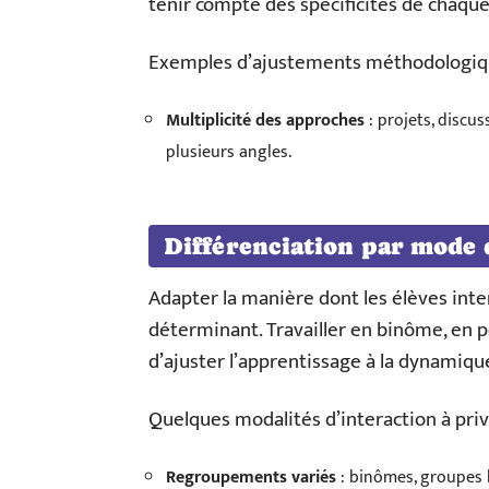
tenir compte des spécificités de chaque
Exemples d’ajustements méthodologiq
Multiplicité des approches
: projets, discu
plusieurs angles.
Différenciation par mode 
Adapter la manière dont les élèves inter
déterminant. Travailler en binôme, en 
d’ajuster l’apprentissage à la dynamiq
Quelques modalités d’interaction à privi
Regroupements variés
: binômes, groupes 