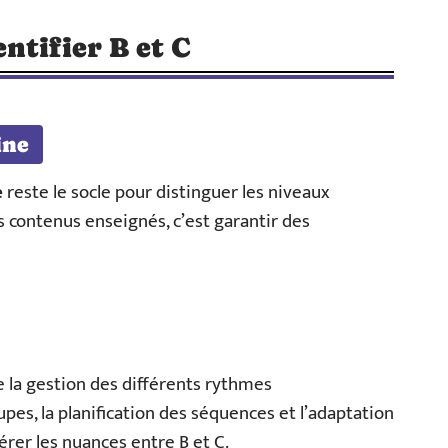
ntifier B et C
ine
e
reste le socle pour distinguer les niveaux
es contenus enseignés, c’est garantir des
te la gestion des différents rythmes
pes, la planification des séquences et l’adaptation
er les nuances entre B et C.