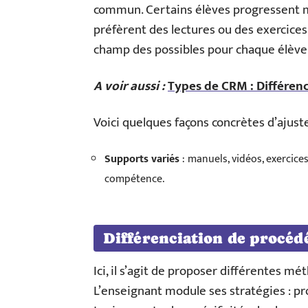
commun. Certains élèves progressent mi
préfèrent des lectures ou des exercices 
champ des possibles pour chaque élève
A voir aussi :
Types de CRM : Différenc
Voici quelques façons concrètes d’ajust
Supports variés
: manuels, vidéos, exercic
compétence.
Différenciation de procéd
Ici, il s’agit de proposer différentes m
L’enseignant module ses stratégies : proj