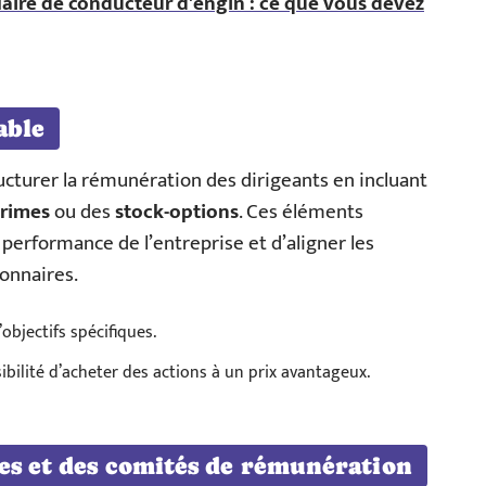
laire de conducteur d'engin : ce que vous devez
able
ructurer la rémunération des dirigeants en incluant
rimes
ou des
stock-options
. Ces éléments
 performance de l’entreprise et d’aligner les
ionnaires.
objectifs spécifiques.
ibilité d’acheter des actions à un prix avantageux.
es et des comités de rémunération