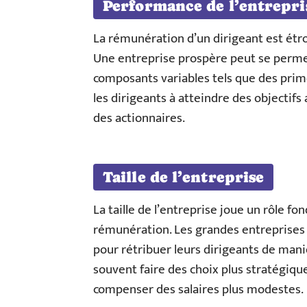
Performance de l’entrepri
La rémunération d’un dirigeant est étro
Une entreprise prospère peut se permett
composants variables tels que des prim
les dirigeants à atteindre des objectifs
des actionnaires.
Taille de l’entreprise
La taille de l’entreprise joue un rôle f
rémunération. Les grandes entreprises
pour rétribuer leurs dirigeants de mani
souvent faire des choix plus stratégiqu
compenser des salaires plus modestes.