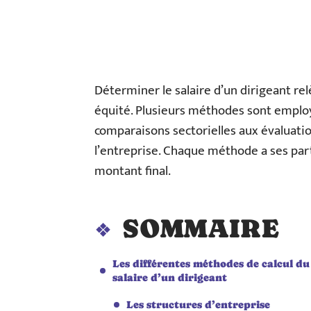
Déterminer le salaire d’un dirigeant re
équité. Plusieurs méthodes sont employ
comparaisons sectorielles aux évaluation
l’entreprise. Chaque méthode a ses part
montant final.
SOMMAIRE
Les différentes méthodes de calcul du
salaire d’un dirigeant
Les structures d’entreprise