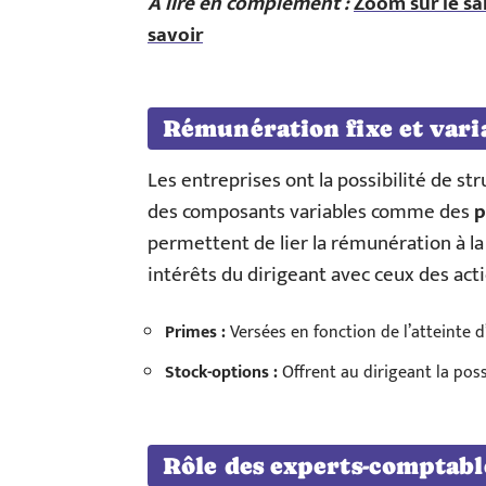
A lire en complément :
Zoom sur le sa
savoir
Rémunération fixe et vari
Les entreprises ont la possibilité de st
des composants variables comme des
p
permettent de lier la rémunération à la
intérêts du dirigeant avec ceux des act
Primes :
Versées en fonction de l’atteinte d’
Stock-options :
Offrent au dirigeant la poss
Rôle des experts-comptabl