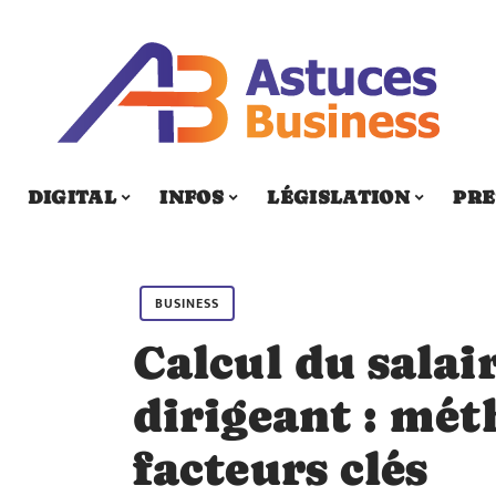
DIGITAL
INFOS
LÉGISLATION
PRE
BUSINESS
Calcul du salai
dirigeant : mét
facteurs clés