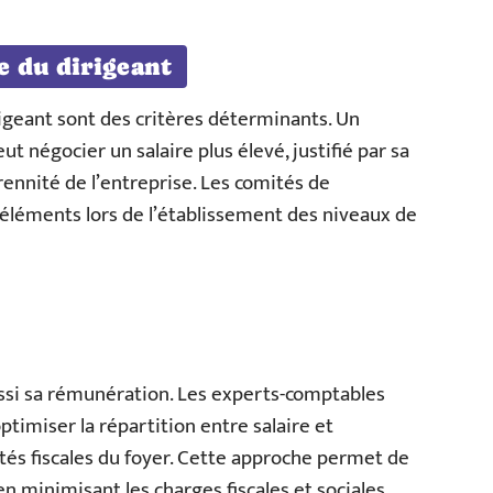
e du dirigeant
igeant sont des critères déterminants. Un
 négocier un salaire plus élevé, justifié par sa
érennité de l’entreprise. Les comités de
léments lors de l’établissement des niveaux de
aussi sa rémunération. Les experts-comptables
timiser la répartition entre salaire et
tés fiscales du foyer. Cette approche permet de
 minimisant les charges fiscales et sociales.