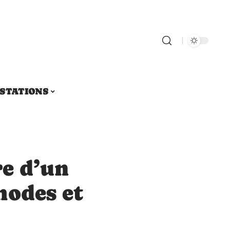
STATIONS
re d’un
hodes et