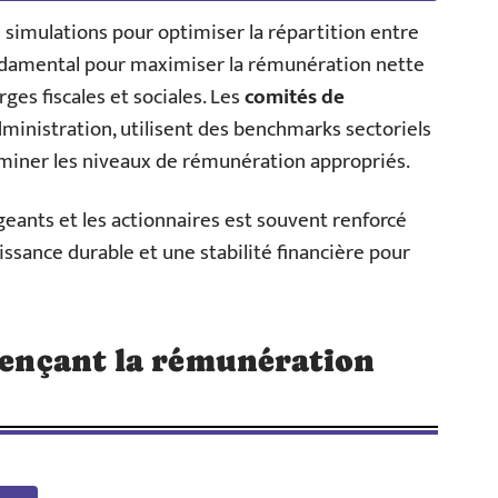
 simulations pour optimiser la répartition entre
fondamental pour maximiser la rémunération nette
ges fiscales et sociales. Les
comités de
administration, utilisent des benchmarks sectoriels
miner les niveaux de rémunération appropriés.
geants et les actionnaires est souvent renforcé
oissance durable et une stabilité financière pour
luençant la rémunération