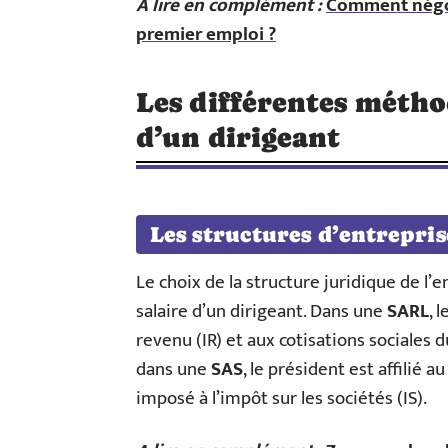
A lire en complément :
Comment négoci
premier emploi ?
Les différentes méthod
d’un dirigeant
Les structures d’entrepris
Le choix de la structure juridique de l’
salaire d’un dirigeant. Dans une
SARL
, 
revenu (IR) et aux cotisations sociales
dans une
SAS
, le président est affilié a
imposé à l’impôt sur les sociétés (IS).