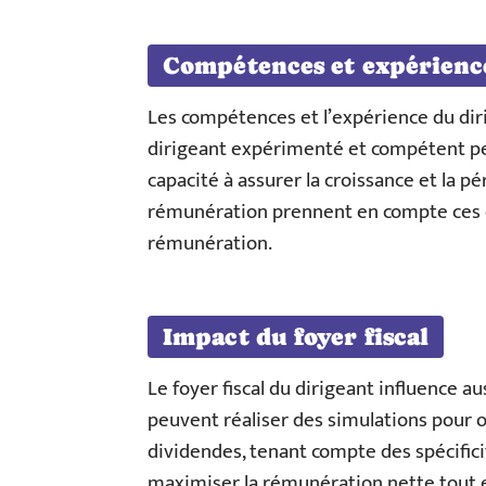
Compétences et expérienc
Les compétences et l’expérience du dir
dirigeant expérimenté et compétent peut
capacité à assurer la croissance et la p
rémunération prennent en compte ces é
rémunération.
Impact du foyer fiscal
Le foyer fiscal du dirigeant influence 
peuvent réaliser des simulations pour op
dividendes, tenant compte des spécifici
maximiser la rémunération nette tout en