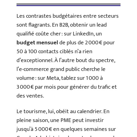
Les contrastes budgétaires entre secteurs
sont flagrants. En B2B, obtenir un lead
qualifié coûte cher : sur LinkedIn, un
budget mensuel
de plus de 2 000 € pour
50 à 100 contacts ciblés n’a rien
d’exceptionnel. À l’autre bout du spectre,
l’e-commerce grand public cherche le
volume : sur Meta, tablez sur 1 000 à
3 000 € par mois pour générer du trafic et
des ventes.
Le tourisme, lui, obéit au calendrier. En
pleine saison, une PME peut investir
jusqu’à 5 000 € en quelques semaines sur