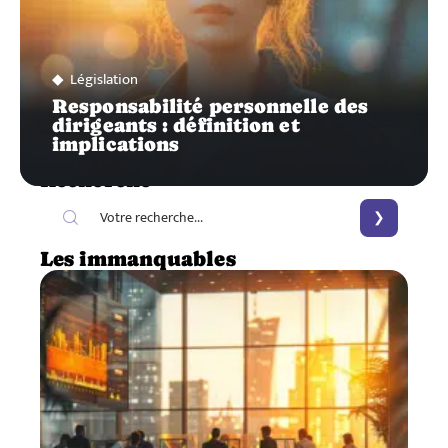
Législation
Responsabilité personnelle des
dirigeants : définition et
implications
Recherche
Les immanquables