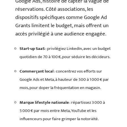
Google Ads, histoire de capter la vague de
réservations. Côté associations, les
dispositifs spécifiques comme Google Ad
Grants limitent le budget, mais offrent un
accès privilégié à une audience engagée.
Start-up SaaS
: privilégiez LinkedIn, avec un budget
quotidien de 70 à 100 €, pour séduire les décideurs.
Commerçant local
: concentrez vos efforts sur
Google Ads et Meta, à hauteur de 500 à 1 000 € par
mois, pour doper la fréquentation en magasin.
Marque lifestyle nationale
: répartissez 3 000 à
5 000 € par mois entre Meta, YouTube et les
influenceurs pour faire grimper la notoriété.