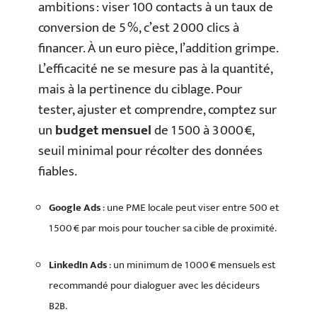
ambitions : viser 100 contacts à un taux de
conversion de 5 %, c’est 2 000 clics à
financer. À un euro pièce, l’addition grimpe.
L’efficacité ne se mesure pas à la quantité,
mais à la pertinence du ciblage. Pour
tester, ajuster et comprendre, comptez sur
un
budget mensuel
de 1 500 à 3 000 €,
seuil minimal pour récolter des données
fiables.
Google Ads
: une PME locale peut viser entre 500 et
1 500 € par mois pour toucher sa cible de proximité.
LinkedIn Ads
: un minimum de 1 000 € mensuels est
recommandé pour dialoguer avec les décideurs
B2B.