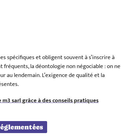
s spécifiques et obligent souvent à s’inscrire à
nt fréquents, la déontologie non négociable : on ne
ur au lendemain. L’exigence de qualité et la
ésentes.
e m3 sarl grâce à des conseils pratiques
 réglementées