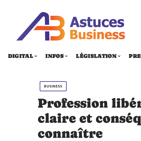
DIGITAL
INFOS
LÉGISLATION
PRE
BUSINESS
Profession libér
claire et consé
connaître