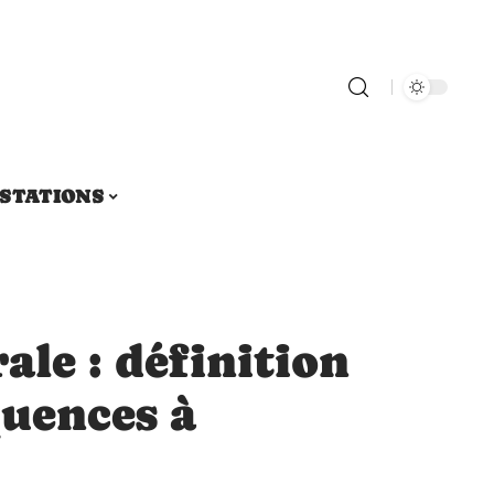
STATIONS
ale : définition
quences à