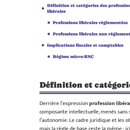
Définition et catégories des professio
libérales
Professions libérales réglementées
Professions libérales non réglemen
Implications fiscales et comptables
Régime micro-BNC
Définition et catégori
Derrière l’expression
profession libéra
composante intellectuelle, menés sans s
l’autonomie. Le cadre juridique et les o
mais la règle de base reste la même : ici