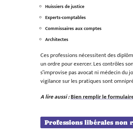
Huissiers de justice
Experts-comptables
Commissaires aux comptes
Architectes
Ces professions nécessitent des diplôme
un ordre pour exercer. Les contrôles so
s’improvise pas avocat ni médecin du jo
vigilance sur les pratiques sont omnipr
A lire aussi :
Bien remplir le formulair
Professions libérales non