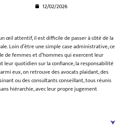
12/02/2026
œil attentif, il est difficile de passer à côté de la
rale. Loin d’être une simple case administrative, ce
elle de femmes et d’hommes qui exercent leur
leur quotidien sur la confiance, la responsabilité
 Parmi eux, on retrouve des avocats plaidant, des
inant ou des consultants conseillant, tous réunis
 sans hiérarchie, avec leur propre jugement