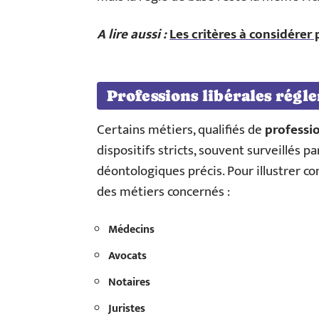
A lire aussi :
Les critères à considérer
Professions libérales régl
Certains métiers, qualifiés de
professi
dispositifs stricts, souvent surveillés p
déontologiques précis. Pour illustrer c
des métiers concernés :
Médecins
Avocats
Notaires
Juristes