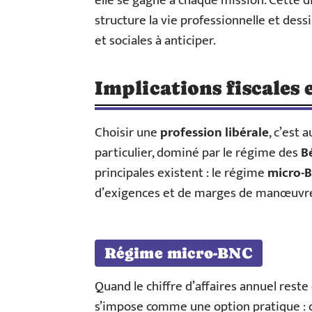
elle se gagne à chaque mission. Cette 
structure la vie professionnelle et dessi
et sociales à anticiper.
Implications fiscales
Choisir une
profession libérale
, c’est
particulier, dominé par le régime des
B
principales existent : le régime
micro-
d’exigences et de marges de manœuvr
Régime micro-BNC
Quand le chiffre d’affaires annuel rest
s’impose comme une option pratique : c