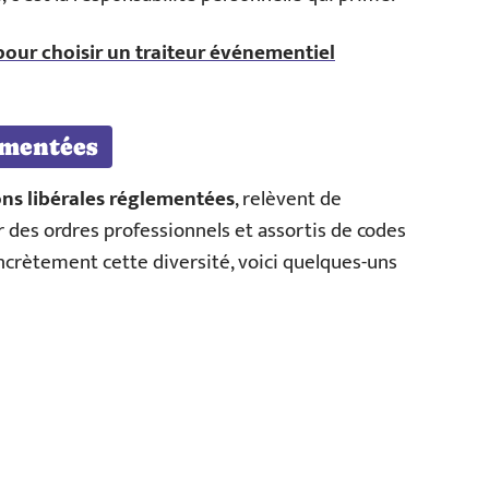
 pour choisir un traiteur événementiel
ementées
ons libérales réglementées
, relèvent de
ar des ordres professionnels et assortis de codes
oncrètement cette diversité, voici quelques-uns