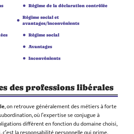
ns
Régime de la déclaration contrôlée
Régime social et
avantages/inconvénients
tées
Régime social
Avantages
Inconvénients
es des professions libérales
le
, on retrouve généralement des métiers à forte
ubordination, où l’expertise se conjugue à
bligations diffèrent en fonction du domaine choisi,
, c’est la responsabilité personnelle qui prime.