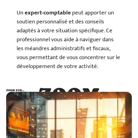
Un
expert-comptable
peut apporter un
soutien personnalisé et des conseils
adaptés à votre situation spécifique. Ce
professionnel vous aide à naviguer dans
les méandres administratifs et fiscaux,
vous permettant de vous concentrer sur le
développement de votre activité.
ZOOM
ZOOM SUR…
SUR…