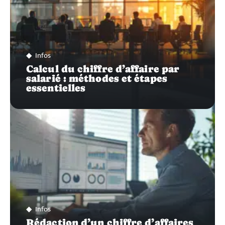
Infos
Calcul du chiffre d’affaire par
salarié : méthodes et étapes
essentielles
Infos
Rédaction d’un chiffre d’affaires