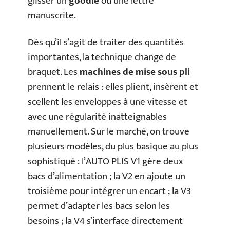
glisser un
goodie
ou une lettre
manuscrite.
Dès qu’il s’agit de traiter des quantités
importantes, la technique change de
braquet. Les
machines de mise sous pli
prennent le relais : elles plient, insèrent et
scellent les enveloppes à une vitesse et
avec une régularité inatteignables
manuellement. Sur le marché, on trouve
plusieurs modèles, du plus basique au plus
sophistiqué : l’AUTO PLIS V1 gère deux
bacs d’alimentation ; la V2 en ajoute un
troisième pour intégrer un encart ; la V3
permet d’adapter les bacs selon les
besoins ; la V4 s’interface directement