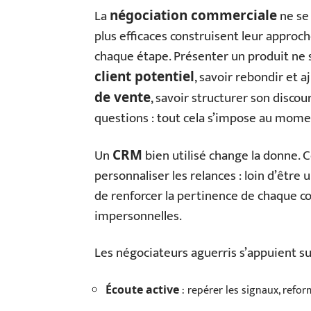
La
ne se 
négociation commerciale
plus efficaces construisent leur approc
chaque étape. Présenter un produit ne su
, savoir rebondir et 
client potentiel
, savoir structurer son discou
de vente
questions : tout cela s’impose au momen
Un
bien utilisé change la donne. C
CRM
personnaliser les relances : loin d’être
de renforcer la pertinence de chaque co
impersonnelles.
Les négociateurs aguerris s’appuient sur 
: repérer les signaux, refo
Écoute active