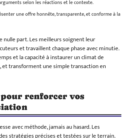
arguments selon les réactions et le contexte.
ésenter une offre honnête, transparente, et conforme à la
ulle part. Les meilleurs soignent leur
ocuteurs et travaillent chaque phase avec minutie.
temps et la capacité à instaurer un climat de
, et transforment une simple transaction en
 pour renforcer vos
iation
esse avec méthode, jamais au hasard. Les
s stratégies précises et testées sur le terrain.