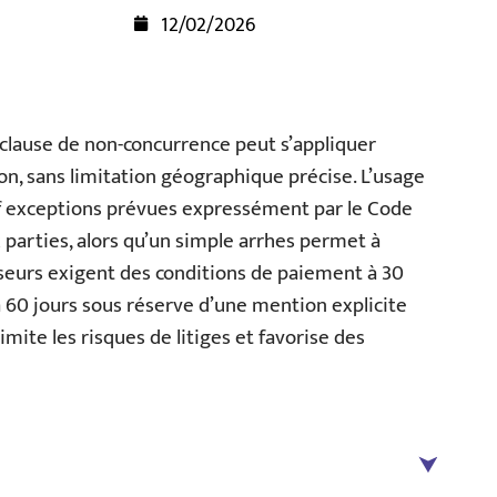
12/02/2026
 clause de non-concurrence peut s’appliquer
on, sans limitation géographique précise. L’usage
auf exceptions prévues expressément par le Code
 parties, alors qu’un simple arrhes permet à
sseurs exigent des conditions de paiement à 30
u’à 60 jours sous réserve d’une mention explicite
limite les risques de litiges et favorise des