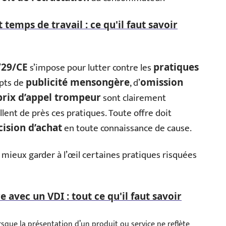
 temps de travail : ce qu'il faut savoir
s’impose pour lutter contre les
/29/CE
pratiques
epts de
, d’
publicité mensongère
omission
sont clairement
prix d’appel trompeur
llent de près ces pratiques. Toute offre doit
en toute connaissance de cause.
cision d’achat
ut mieux garder à l’œil certaines pratiques risquées
e avec un VDI : tout ce qu'il faut savoir
rsque la présentation d’un produit ou service ne reflète