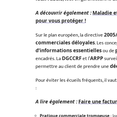
A découvrir également :
Maladie et
pour vous protéger !
Sur le plan européen, la directive
2005
. Les conc
commerciales déloyales
ou de
d’informations essentielles
encadrés. La
et l’
survei
DGCCRF
ARPP
permettre au client de prendre une
dé
Pour éviter les écueils fréquents, il va
:
A lire également :
Faire une factur
: lo
Pratique commerciale trompeuse