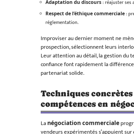
: réajuster ses 
Adaptation du discours
: pr
Respect de l’éthique commerciale
réglementation.
Improviser au dernier moment ne mène n
prospection, sélectionnent leurs interl
Leur attention au détail, la gestion du 
confiance font rapidement la différence
partenariat solide.
Techniques concrètes
compétences en négoc
La
progr
négociation commerciale
vendeurs expérimentés s’appuient sur de