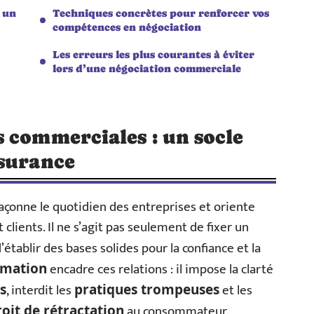
 un
Techniques concrètes pour renforcer vos
compétences en négociation
Les erreurs les plus courantes à éviter
lors d’une négociation commerciale
 commerciales : un socle
ssurance
açonne le quotidien des entreprises et oriente
lients. Il ne s’agit pas seulement de fixer un
d’établir des bases solides pour la confiance et la
encadre ces relations : il impose la clarté
mmation
, interdit les
et les
s
pratiques trompeuses
au consommateur.
roit de rétractation