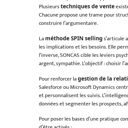
Plusieurs
exist
techniques de vente
Chacune propose une trame pour structu
construire l’argumentaire.
La
s’articule 
méthode SPIN selling
les implications et les besoins. Elle pe
l’inverse, SONCAS cible les leviers psych
argent, sympathie. L’objectif : choisir l’a
Pour renforcer la
gestion de la relat
Salesforce ou Microsoft Dynamics centra
et personnalisent les suivis. L’intelligen
données et segmenter les prospects, a
Pour poser les bases d’une pratique com
d’être activés :