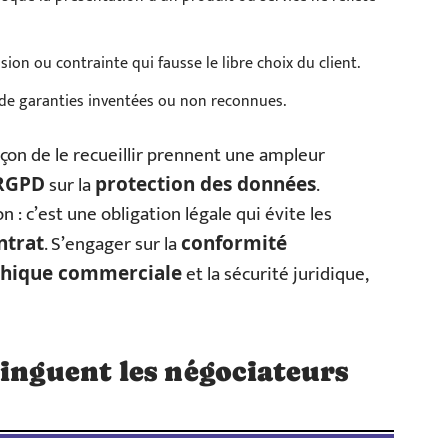
sion ou contrainte qui fausse le libre choix du client.
de garanties inventées ou non reconnues.
açon de le recueillir prennent une ampleur
sur la
.
RGPD
protection des données
 : c’est une obligation légale qui évite les
. S’engager sur la
ntrat
conformité
et la sécurité juridique,
thique commerciale
tinguent les négociateurs