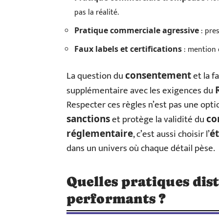
pas la réalité.
: pres
Pratique commerciale agressive
: mention 
Faux labels et certifications
La question du
et la f
consentement
supplémentaire avec les exigences du
Respecter ces règles n’est pas une option
et protège la validité du
sanctions
co
, c’est aussi choisir l’
réglementaire
é
dans un univers où chaque détail pèse.
Quelles pratiques dis
performants ?