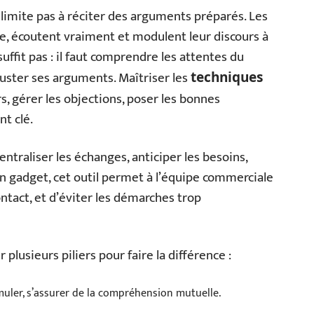
limite pas à réciter des arguments préparés. Les
he, écoutent vraiment et modulent leur discours à
ffit pas : il faut comprendre les attentes du
ajuster ses arguments. Maîtriser les
techniques
rs, gérer les objections, poser les bonnes
t clé.
entraliser les échanges, anticiper les besoins,
 un gadget, cet outil permet à l’équipe commerciale
ntact, et d’éviter les démarches trop
plusieurs piliers pour faire la différence :
rmuler, s’assurer de la compréhension mutuelle.