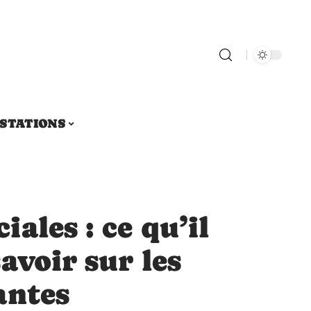
STATIONS
ales : ce qu’il
avoir sur les
antes