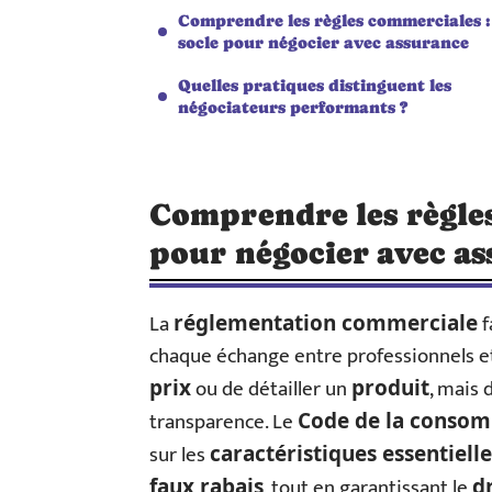
Comprendre les règles commerciales :
socle pour négocier avec assurance
Quelles pratiques distinguent les
négociateurs performants ?
Comprendre les règles
pour négocier avec a
La
f
réglementation commerciale
chaque échange entre professionnels et c
ou de détailler un
, mais 
prix
produit
transparence. Le
Code de la conso
sur les
caractéristiques essentielle
, tout en garantissant le
faux rabais
d