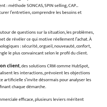
ent : méthode SONCAS, SPIN selling, CAP…
rer l’entretien, comprendre les besoins et
autour de questions sur la situation, les problèmes,
rmet de révéler ce qui motive réellement l’achat. À
ologiques : sécurité, orgueil, nouveauté, confort,
ngle le plus convaincant selon le profil du client.
, des solutions CRM comme HubSpot,
ion client
lisent les interactions, prévoient les objections
ce artificielle s’invite désormais pour analyser les
ffinant chaque démarche.
merciale efficace, plusieurs leviers méritent