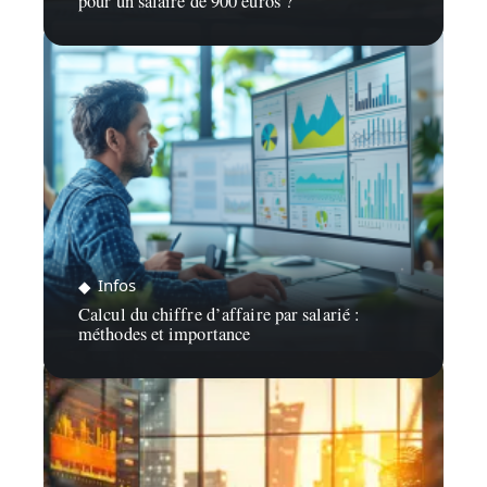
pour un salaire de 900 euros ?
Infos
Calcul du chiffre d’affaire par salarié :
méthodes et importance