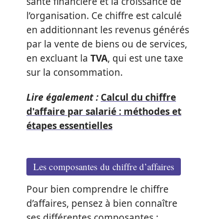
santé financière et la croissance de
l’organisation. Ce chiffre est calculé
en additionnant les revenus générés
par la vente de biens ou de services,
en excluant la
TVA
, qui est une taxe
sur la consommation.
Lire également :
Calcul du chiffre
d'affaire par salarié : méthodes et
étapes essentielles
Les composantes du chiffre d’affaires
Pour bien comprendre le chiffre
d’affaires, pensez à bien connaître
ses différentes composantes :