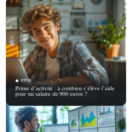
ZOOM SUR…
Infos
Prime d’activité : à combien s’élève l’aide
pour un salaire de 900 euros ?