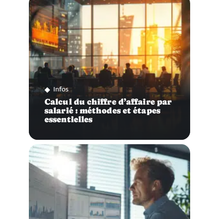
Infos
Calcul du chiffre d’affaire par
salarié : méthodes et étapes
essentielles