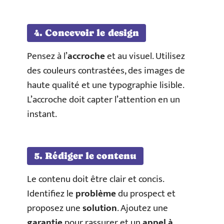
4. Concevoir le design
Pensez à l’
accroche
et au visuel. Utilisez
des couleurs contrastées, des images de
haute qualité et une typographie lisible.
L’accroche doit capter l’attention en un
instant.
5. Rédiger le contenu
Le contenu doit être clair et concis.
Identifiez le
problème
du prospect et
proposez une
solution
. Ajoutez une
garantie
pour rassurer et un
appel à