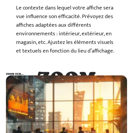
Le contexte dans lequel votre affiche sera
vue influence son efficacité. Prévoyez des
affiches adaptées aux différents
environnements : intérieur, extérieur, en
magasin, etc. Ajustez les éléments visuels
et textuels en fonction du lieu d’affichage.
ZOOM
ZOOM SUR…
SUR…