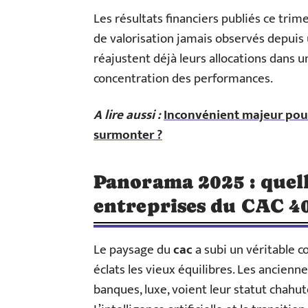
Les résultats financiers publiés ce tri
de valorisation jamais observés depuis 
réajustent déjà leurs allocations dans un
concentration des performances.
A lire aussi :
Inconvénient majeur pour
surmonter ?
Panorama 2025 : quel
entreprises du CAC 40
Le paysage du
cac
a subi un véritable co
éclats les vieux équilibres. Les anciennes
banques, luxe, voient leur statut chahuté