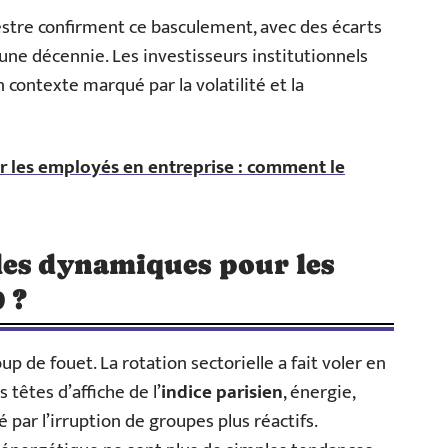
mestre confirment ce basculement, avec des écarts
une décennie. Les investisseurs institutionnels
 contexte marqué par la volatilité et la
 les employés en entreprise : comment le
les dynamiques pour les
 ?
up de fouet. La rotation sectorielle a fait voler en
 têtes d’affiche de l’
indice parisien
, énergie,
 par l’irruption de groupes plus réactifs.