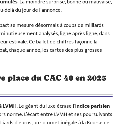
 cumulés
. La moindre surprise, bonne ou mauvaise,
au-delà du jour de l’annonce.
mpact se mesure désormais à coups de milliards
minutieusement analysés, ligne après ligne, dans
ur estivale. Ce ballet de chiffres façonne la
bat, chaque année, les cartes des plus grosses
re place du CAC 40 en 2025
 à
LVMH
. Le géant du luxe écrase l’
indice parisien
rs norme. L’écart entre LVMH et ses poursuivants
illiards d’euros, un sommet inégalé à la Bourse de