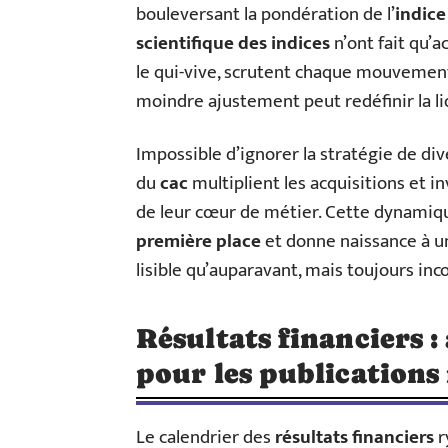
bouleversant la pondération de l’
indice
scientifique des indices
n’ont fait qu’a
le qui-vive, scrutent chaque mouvemen
moindre ajustement peut redéfinir la liq
Impossible d’ignorer la stratégie de div
du
cac
multiplient les acquisitions et i
de leur cœur de métier. Cette dynamiqu
première place
et donne naissance à 
lisible qu’auparavant, mais toujours inc
Résultats financiers :
pour les publications
Le calendrier des
résultats financiers
r