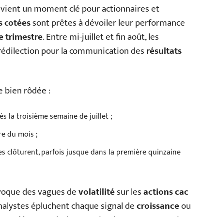
evient un moment clé pour actionnaires et
s cotées
sont prêtes à dévoiler leur performance
 trimestre
. Entre mi-juillet et fin août, les
prédilection pour la communication des
résultats
e bien rôdée :
ès la troisième semaine de juillet ;
re du mois ;
ces clôturent, parfois jusque dans la première quinzaine
voque des vagues de
volatilité
sur les
actions cac
 analystes épluchent chaque signal de
croissance
ou