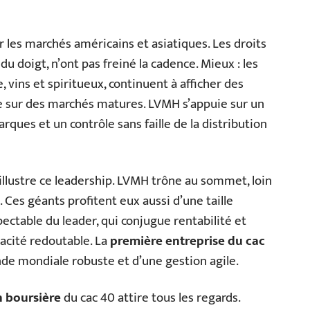
r les marchés américains et asiatiques. Les droits
 doigt, n’ont pas freiné la cadence. Mieux : les
, vins et spiritueux, continuent à afficher des
e sur des marchés matures. LVMH s’appuie sur un
arques et un contrôle sans faille de la distribution
illustre ce leadership. LVMH trône au sommet, loin
 Ces géants profitent eux aussi d’une taille
ectable du leader, qui conjugue rentabilité et
acité redoutable. La
première entreprise du cac
de mondiale robuste et d’une gestion agile.
n boursière
du cac 40 attire tous les regards.