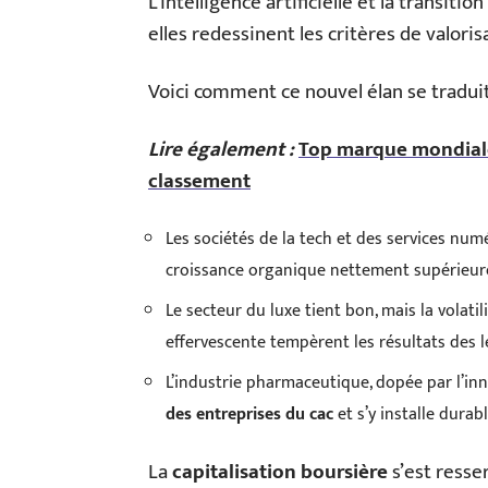
L’intelligence artificielle et la transit
elles redessinent les critères de valori
Voici comment ce nouvel élan se tradui
Lire également :
Top marque mondiale 
classement
Les sociétés de la tech et des services num
croissance organique nettement supérieur
Le secteur du luxe tient bon, mais la vola
effervescente tempèrent les résultats des l
L’industrie pharmaceutique, dopée par l’in
des entreprises du cac
et s’y installe durab
La
capitalisation boursière
s’est resse