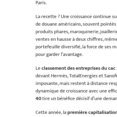
Paris.
La recette ? Une croissance continue su
de douane américains, souvent pointés du
produits phares, maroquinerie, joaillerie
ventes en hausse à deux chiffres, mêm
portefeuille diversifié, la force de ses m
pour garder l’avantage.
Le
classement des entreprises du cac
devant Hermès, TotalEnergies et Sanofi.
imposante, mais restent à distance resp
dynamique de croissance avec une effic
40
tire un bénéfice décisif d’une deman
Cette année, la
première capitalisatio