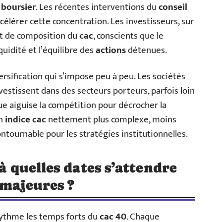
 boursier
. Les récentes interventions du
conseil
ccélérer cette concentration. Les investisseurs, sur
t de composition du
cac
, conscients que le
uidité et l’équilibre des
actions
détenues.
ersification qui s’impose peu à peu. Les sociétés
nvestissent dans des secteurs porteurs, parfois loin
e aiguise la compétition pour décrocher la
un
indice cac
nettement plus complexe, moins
ontournable pour les stratégies institutionnelles.
 à quelles dates s’attendre
 majeures ?
ythme les temps forts du
cac 40
. Chaque