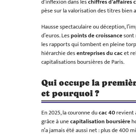
d’inflexion dans les
chiffres d’affaires
pèse sur la valorisation des titres bien 
Hausse spectaculaire ou déception, l’i
d’euros. Les
points de croissance
sont 
les rapports qui tombent en pleine torpe
hiérarchie des
entreprises du cac
et re
capitalisations boursières de Paris.
Qui occupe la premiè
et pourquoi ?
En 2025, la couronne du
cac 40
revient
grâce à une
capitalisation boursière
ho
n’a jamais été aussi net : plus de 400 m