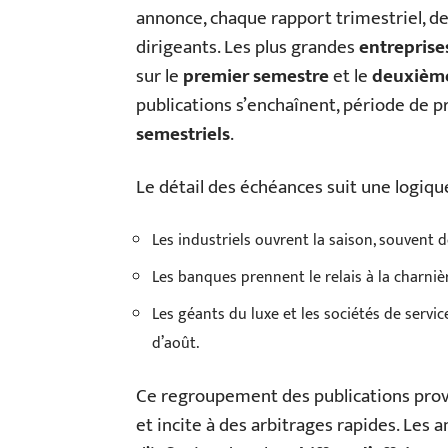
annonce, chaque rapport trimestriel, d
dirigeants. Les plus grandes
entreprise
sur le
premier semestre
et le
deuxième
publications s’enchaînent, période de 
semestriels
.
Le détail des échéances suit une logiqu
Les industriels ouvrent la saison, souvent d
Les banques prennent le relais à la charniè
Les géants du luxe et les sociétés de servi
d’août.
Ce regroupement des publications pro
et incite à des arbitrages rapides. Les