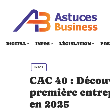
DIGITAL
INFOS
LÉGISLATION
PRE
INFOS
CAC 40 : Décou
première entre
en 2025