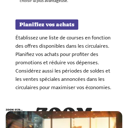
choisir la plus avantageuse.
Planifiez vos achats
Établissez une liste de courses en fonction
des offres disponibles dans les circulaires.
Planifiez vos achats pour profiter des
promotions et réduire vos dépenses.
Considérez aussi les périodes de soldes et
les ventes spéciales annoncées dans les
circulaires pour maximiser vos économies.
ZOOM
ZOOM SUR…
SUR…