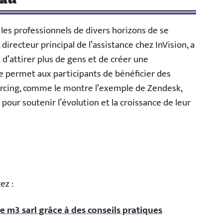
les professionnels de divers horizons de se
directeur principal de l’assistance chez InVision, a
t d’attirer plus de gens et de créer une
 permet aux participants de bénéficier des
urcing, comme le montre l’exemple de Zendesk,
ur soutenir l’évolution et la croissance de leur
ez :
e m3 sarl grâce à des conseils pratiques