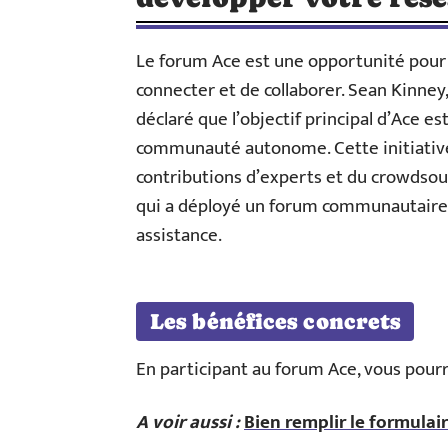
Le forum Ace est une opportunité pour 
connecter et de collaborer. Sean Kinney, 
déclaré que l’objectif principal d’Ace es
communauté autonome. Cette initiative
contributions d’experts et du crowdso
qui a déployé un forum communautaire po
assistance.
Les bénéfices concrets
En participant au forum Ace, vous pourr
A voir aussi :
Bien remplir le formulair