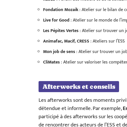
Fondation Mozaik
: Atelier sur le bilan de
Live for Good
: Atelier sur le monde de l’im
Les Pépites Vertes
: Atelier sur trouver un
Animafac, Macif, CRESS
: Ateliers sur l’ESS
Mon job de sens
: Atelier sur trouver un jo
CliMates
: Atelier sur valoriser les compéte
Afterworks et conseils
Les afterworks sont des moments privi
détendue et informelle. Par exemple,
E
participé à des afterworks sur les co
de rencontrer des acteurs de l’ESS et 