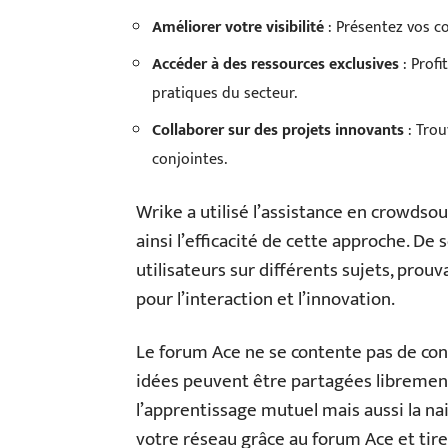
Améliorer votre visibilité
: Présentez vos co
Accéder à des ressources exclusives
: Profi
pratiques du secteur.
Collaborer sur des projets innovants
: Trou
conjointes.
Wrike a utilisé l’assistance en crowdso
ainsi l’efficacité de cette approche. D
utilisateurs sur différents sujets, prou
pour l’interaction et l’innovation.
Le forum Ace ne se contente pas de conn
idées peuvent être partagées libremen
l’apprentissage mutuel mais aussi la na
votre réseau grâce au forum Ace et tire