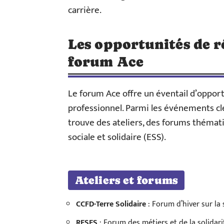
carrière.
Les opportunités de r
forum Ace
Le forum Ace offre un éventail d’opport
professionnel. Parmi les événements clé
trouve des ateliers, des forums thémat
sociale et solidaire (ESS).
Ateliers et forums
CCFD-Terre Solidaire
: Forum d’hiver sur la
RESES
: Forum des métiers et de la solidari