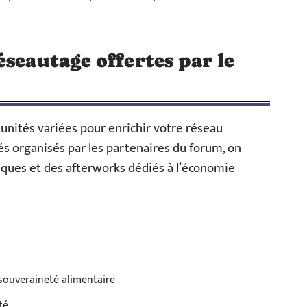
éseautage offertes par le
unités variées pour enrichir votre réseau
s organisés par les partenaires du forum, on
iques et des afterworks dédiés à l’économie
 souveraineté alimentaire
té