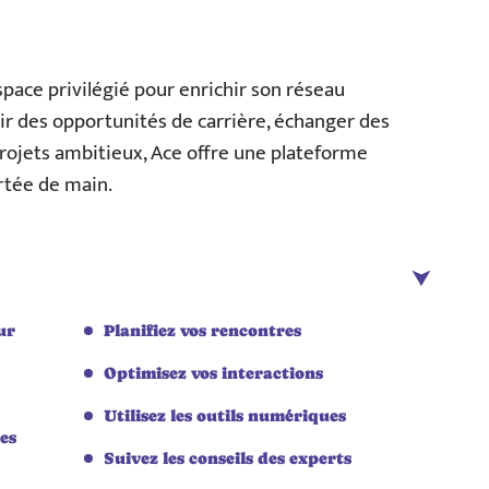
ace privilégié pour enrichir son réseau
ir des opportunités de carrière, échanger des
projets ambitieux, Ace offre une plateforme
rtée de main.
ur
Planifiez vos rencontres
Optimisez vos interactions
Utilisez les outils numériques
es
Suivez les conseils des experts