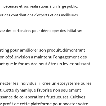
mpétences et vos réalisations à un large public.
tez des contributions d’experts et des meilleures
vez des partenaires pour développer des initiatives
urcing pour améliorer son produit, démontrant
e son côté, InVision a maintenu l’engagement des
vant que le forum Ace peut être un levier puissant
ecter les individus ; il crée un écosystème où les
t. Cette dynamique favorise non seulement
issance de collaborations fructueuses. Cultivez
z profit de cette plateforme pour booster votre