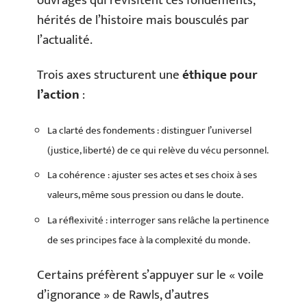
ouvrages qui revisitent ces fondements,
hérités de l’histoire mais bousculés par
l’actualité.
Trois axes structurent une
éthique pour
l’action
:
La clarté des fondements : distinguer l’universel
(justice, liberté) de ce qui relève du vécu personnel.
La cohérence : ajuster ses actes et ses choix à ses
valeurs, même sous pression ou dans le doute.
La réflexivité : interroger sans relâche la pertinence
de ses principes face à la complexité du monde.
Certains préfèrent s’appuyer sur le « voile
d’ignorance » de Rawls, d’autres