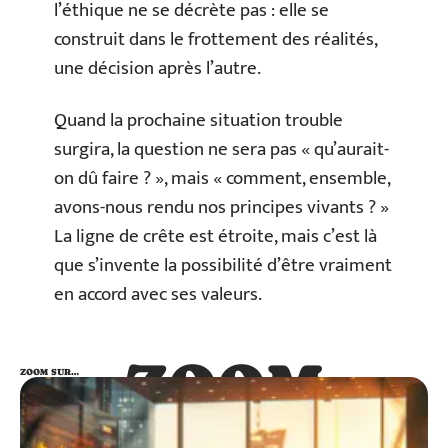
l’éthique ne se décrète pas : elle se
construit dans le frottement des réalités,
une décision après l’autre.
Quand la prochaine situation trouble
surgira, la question ne sera pas « qu’aurait-
on dû faire ? », mais « comment, ensemble,
avons-nous rendu nos principes vivants ? »
La ligne de crête est étroite, mais c’est là
que s’invente la possibilité d’être vraiment
en accord avec ses valeurs.
ZOOM
ZOOM SUR…
SUR…