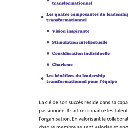
transformationnel
Les quatre composantes du leadershi
transformationnel
Vision inspirante
Stimulation intellectuelle
Considération individuelle
Charisme
Les bénéfices du leadership
transformationnel pour l’équipe
La clé de son succès réside dans sa ca
passionnée. Il sait reconnaître les talen
l’organisation. En valorisant la collabor
chaque membre se sent valorisé et eng