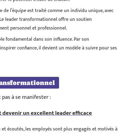
de l’équipe est traité comme un individu unique, avec
 Le leader transformationnel offre un soutien
ement personnel et professionnel.
ôle fondamental dans son influence. Par son
nspirer confiance, il devient un modèle à suivre pour ses
ransformationnel
t pas à se manifester :
devenir un excellent leader efficace
s et écoutés, les employés sont plus engagés et motivés à