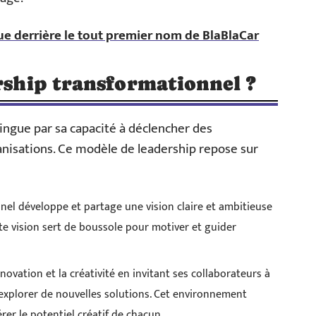
ue derrière le tout premier nom de BlaBlaCar
ership transformationnel ?
ingue par sa capacité à déclencher des
nisations. Ce modèle de leadership repose sur
nnel développe et partage une vision claire et ambitieuse
te vision sert de boussole pour motiver et guider
nnovation et la créativité en invitant ses collaborateurs à
 explorer de nouvelles solutions. Cet environnement
rer le potentiel créatif de chacun.