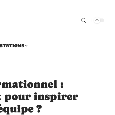
STATIONS
rmationnel :
 pour inspirer
équipe ?