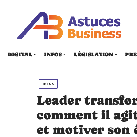
DIGITAL
INFOS
LÉGISLATION
PRE
INFOS
Leader transfo
comment il agit
et motiver son 