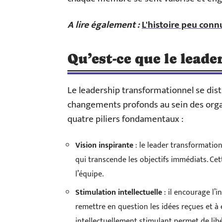
A lire également :
L'histoire peu conn
Qu’est-ce que le lead
Le leadership transformationnel se dist
changements profonds au sein des orga
quatre piliers fondamentaux :
Vision inspirante
: le leader transformatio
qui transcende les objectifs immédiats. Cet
l’équipe.
Stimulation intellectuelle
: il encourage l’i
remettre en question les idées reçues et à
intellectuellement stimulant permet de libé