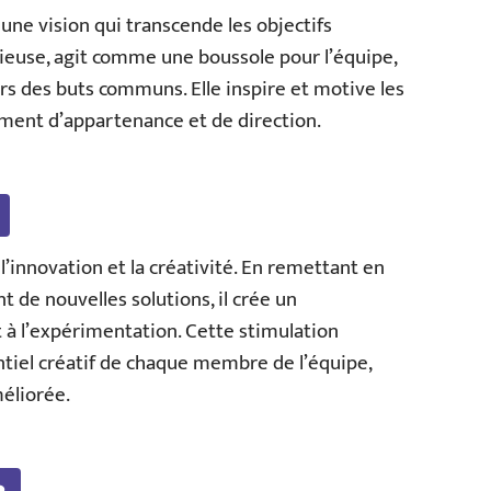
ne vision qui transcende les objectifs
tieuse, agit comme une boussole pour l’équipe,
ers des buts communs. Elle inspire et motive les
iment d’appartenance et de direction.
’innovation et la créativité. En remettant en
t de nouvelles solutions, il crée un
 à l’expérimentation. Cette stimulation
entiel créatif de chaque membre de l’équipe,
éliorée.
e