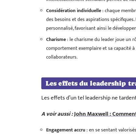
Considération individuelle
: chaque membre 
des besoins et des aspirations spécifiques.
personnalisé, favorisant ainsi le développ
Charisme
: le charisme du leader joue un r
comportement exemplaire et sa capacité à i
collaborateurs.
Les effets du leadership t
Les effets d’un tel leadership ne tarden
A voir aussi :
John Maxwell : Comment 
Engagement accru
: en se sentant valorisé