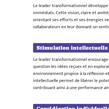
Le leader transformationnel développe u
immédiats. Cette vision, claire et ambi
orientant ses efforts et ses énergies v
collaborateurs en leur donnant un sent
Stimulation intellectuelle
Le leader transformationnel encourage l
question les idées reçues et en exploran
environnement propice à la réflexion et
intellectuelle permet de libérer le pot
contribuant ainsi à une performance am
Considération individuell