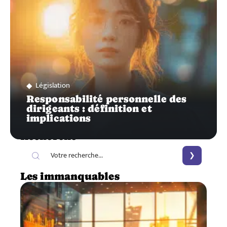
Législation
Responsabilité personnelle des
dirigeants : définition et
implications
Recherche
Les immanquables