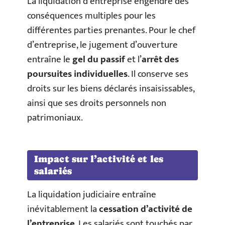
La liquidation d’entreprise engendre des
conséquences multiples pour les
différentes parties prenantes. Pour le chef
d’entreprise, le jugement d’ouverture
entraîne le
gel du passif
et l’
arrêt des
poursuites individuelles
. Il conserve ses
droits sur les biens déclarés insaisissables,
ainsi que ses droits personnels non
patrimoniaux.
Impact sur l’activité et les
salariés
La liquidation judiciaire entraîne
inévitablement la
cessation d’activité de
l’entreprise
. Les salariés sont touchés par