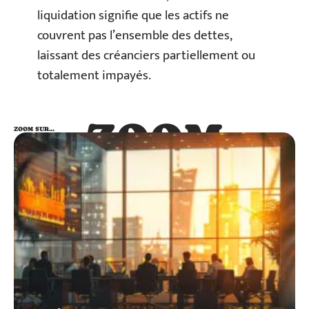
liquidation signifie que les actifs ne
couvrent pas l’ensemble des dettes,
laissant des créanciers partiellement ou
totalement impayés.
ZOOM
ZOOM SUR…
SUR…