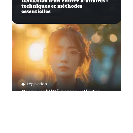
Rédaction d’un chiffre d’affaires :
techniques et méthodes
essentielles
Législation
Responsabilité personnelle des
dirigeants : définition et
implications