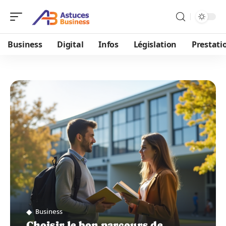
Business
Digital
Infos
Législation
Prestati
Business
Choisir le bon parcours de