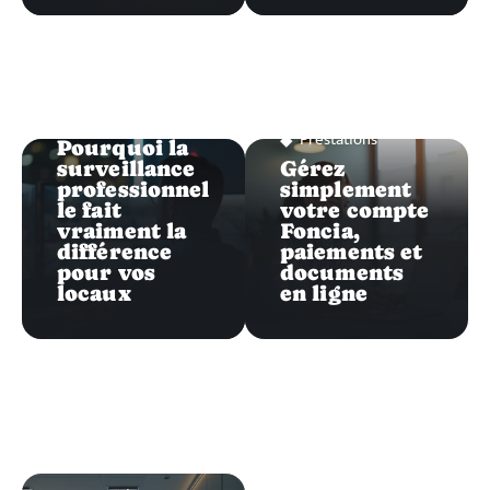
Prestations
Prestations
Pourquoi la
surveillance
Gérez
professionnel
simplement
le fait
votre compte
vraiment la
Foncia,
différence
paiements et
pour vos
documents
locaux
en ligne