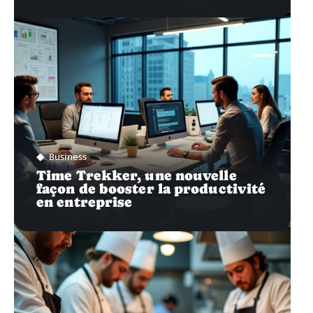
Business
Time Trekker, une nouvelle
façon de booster la productivité
en entreprise