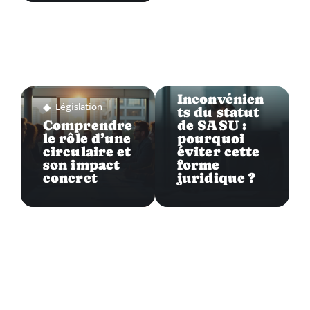
Législation
Inconvénien
Législation
ts du statut
Comprendre
de SASU :
le rôle d’une
pourquoi
circulaire et
éviter cette
son impact
forme
concret
juridique ?