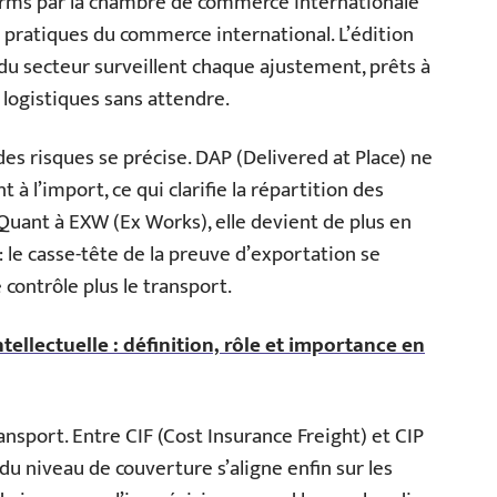
terms par la chambre de commerce internationale
 pratiques du commerce international. L’édition
 du secteur surveillent chaque ajustement, prêts à
 logistiques sans attendre.
es risques se précise. DAP (Delivered at Place) ne
 l’import, ce qui clarifie la répartition des
Quant à EXW (Ex Works), elle devient de plus en
le casse-tête de la preuve d’exportation se
contrôle plus le transport.
ntellectuelle : définition, rôle et importance en
ransport. Entre CIF (Cost Insurance Freight) et CIP
 du niveau de couverture s’aligne enfin sur les