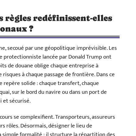
 règles redéfinissent-elles
ionaux ?
e, secoué par une géopolitique imprévisible. Les
e protectionniste lancée par Donald Trump ont
its de douane oblige chaque entreprise à
de risques à chaque passage de frontière. Dans ce
e repère solide : chaque transfert, chaque
 quai, sur le bord du navire ou dans un port de
i et sécurisé.
arcours se complexifient. Transporteurs, assureurs
s rôles. Désormais, désigner le lieu de
simple formalité : il structure la répartition des