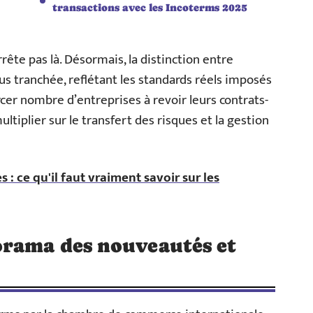
transactions avec les Incoterms 2025
ête pas là. Désormais, la distinction entre
lus tranchée, reflétant les standards réels imposés
rcer nombre d’entreprises à revoir leurs contrats-
ultiplier sur le transfert des risques et la gestion
: ce qu'il faut vraiment savoir sur les
orama des nouveautés et