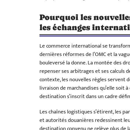
Pourquoi les nouvelles
les échanges internat
Le commerce international se transform
dernières réformes de l’OMC et la vagu
bouleversé la donne. La montée des dro
repenser ses arbitrages et ses calculs 
contexte, les nouvelles règles servent d
livraison de marchandises qu’elle soit à
destination s’inscrit dans un cadre défin
Les chaînes logistiques s’étirent, les p
et autorités douanières redessinent leur
destination convenu ne relève plus de la 