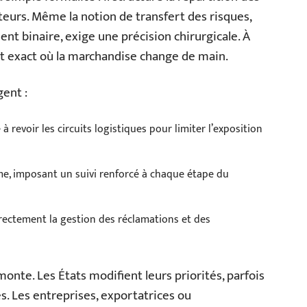
eurs. Même la notion de transfert des risques,
 binaire, exige une précision chirurgicale. À
nt exact où la marchandise change de main.
ent :
 revoir les circuits logistiques pour limiter l’exposition
me, imposant un suivi renforcé à chaque étape du
irectement la gestion des réclamations et des
onte. Les États modifient leurs priorités, parfois
s. Les entreprises, exportatrices ou