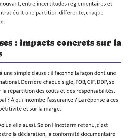
 mouvant, entre incertitudes réglementaires et
ntrat écrit une partition différente, chaque
e.
es : impacts concrets sur la
s
à une simple clause : il façonne la façon dont une
ational. Derrière chaque sigle, FOB, CIF, DDP, se
 la répartition des coûts et des responsabilités.
pal ? À qui incombe l’assurance ? La réponse à ces
étitivité et sur la marge.
lue elle aussi. Selon l’Incoterm retenu, c’est
estre la déclaration, la conformité documentaire