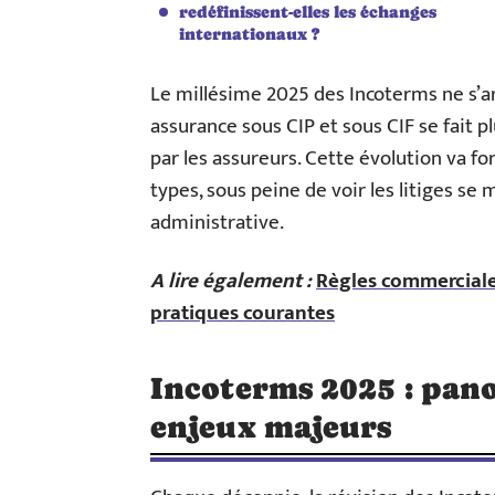
redéfinissent-elles les échanges
internationaux ?
Le millésime 2025 des Incoterms ne s’arr
assurance sous CIP et sous CIF se fait p
par les assureurs. Cette évolution va fo
types, sous peine de voir les litiges se m
administrative.
A lire également :
Règles commerciales 
pratiques courantes
Incoterms 2025 : pan
enjeux majeurs