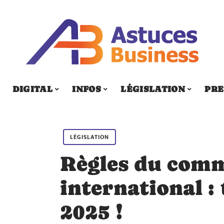
DIGITAL
INFOS
LÉGISLATION
PRE
LÉGISLATION
Règles du com
international : 
2025 !