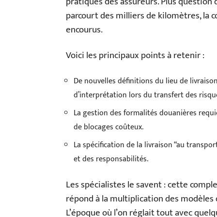
pratiques des assureurs. Plus question 
parcourt des milliers de kilomètres, la 
encourus.
Voici les principaux points à retenir :
De nouvelles définitions du lieu de livrais
d’interprétation lors du transfert des risqu
La gestion des formalités douanières requi
de blocages coûteux.
La spécification de la livraison “au transpo
et des responsabilités.
Les spécialistes le savent : cette complex
répond à la multiplication des modèles 
L’époque où l’on réglait tout avec quelq