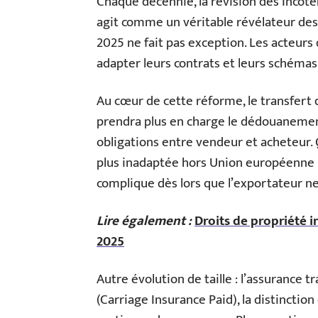
Chaque décennie, la révision des Inco
agit comme un véritable révélateur des
2025 ne fait pas exception. Les acteurs
adapter leurs contrats et leurs schémas
Au cœur de cette réforme, le transfert d
prendra plus en charge le dédouanement à
obligations entre vendeur et acheteur. 
plus inadaptée hors Union européenne : 
complique dès lors que l’exportateur ne 
Lire également :
Droits de propriété i
2025
Autre évolution de taille : l’assurance t
(Carriage Insurance Paid), la distinction