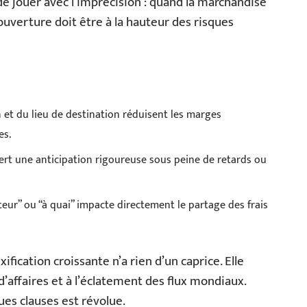
de jouer avec l’imprécision : quand la marchandise
couverture doit être à la hauteur des risques
on et du lieu de destination réduisent les marges
es.
ert une anticipation rigoureuse sous peine de retards ou
rteur” ou “à quai” impacte directement le partage des frais
ification croissante n’a rien d’un caprice. Elle
d’affaires et à l’éclatement des flux mondiaux.
ues clauses est révolue.