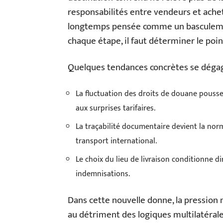
responsabilités entre vendeurs et achet
longtemps pensée comme un basculement
chaque étape, il faut déterminer le poi
Quelques tendances concrètes se dégag
La fluctuation des droits de douane pousse à
aux surprises tarifaires.
La traçabilité documentaire devient la nor
transport international.
Le choix du lieu de livraison conditionne d
indemnisations.
Dans cette nouvelle donne, la pression m
au détriment des logiques multilatérale