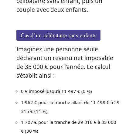
célibataire sans enfant, puis un
couple avec deux enfants.
Cas d’un célibataire sans enfants
Imaginez une personne seule
déclarant un revenu net imposable
de 35 000 € pour l’année. Le calcul
s’établit ainsi :
0 € imposé jusqu’à 11 497 € (0 %)
1 962 € pour la tranche allant de 11 498 € à 29
315 € (11 %)
1 707 € pour la tranche de 29 316 € à 35 000
€ (30 %)