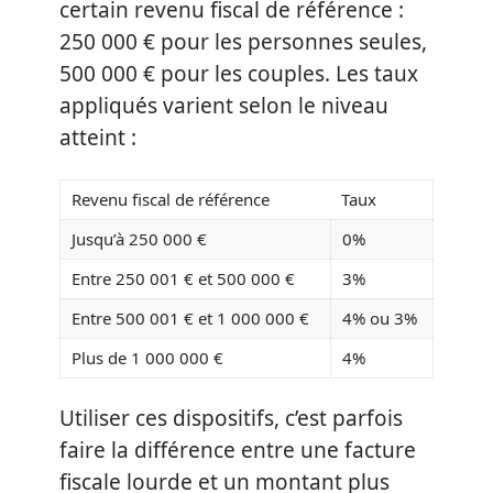
certain revenu fiscal de référence :
250 000 € pour les personnes seules,
500 000 € pour les couples. Les taux
appliqués varient selon le niveau
atteint :
Revenu fiscal de référence
Taux
Jusqu’à 250 000 €
0%
Entre 250 001 € et 500 000 €
3%
Entre 500 001 € et 1 000 000 €
4% ou 3%
Plus de 1 000 000 €
4%
Utiliser ces dispositifs, c’est parfois
faire la différence entre une facture
fiscale lourde et un montant plus