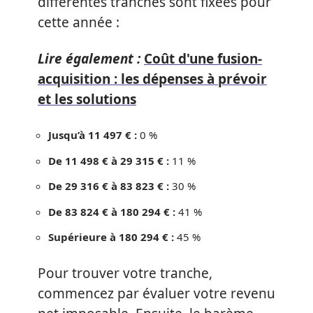
différentes tranches sont fixées pour
cette année :
Lire également :
Coût d'une fusion-
acquisition : les dépenses à prévoir
et les solutions
Jusqu’à 11 497 € :
0 %
De 11 498 € à 29 315 € :
11 %
De 29 316 € à 83 823 € :
30 %
De 83 824 € à 180 294 € :
41 %
Supérieure à 180 294 € :
45 %
Pour trouver votre tranche,
commencez par évaluer votre revenu