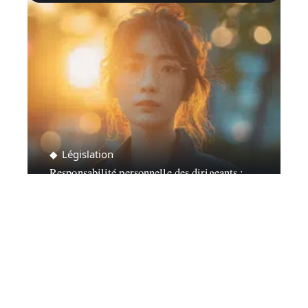
Législation
Responsabilité personnelle des dirigeants :
définition et implications
Contact
Mentions Légales
Sitemap